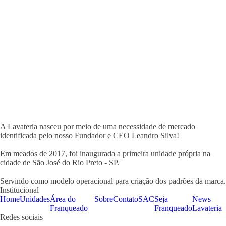
A Lavateria nasceu por meio de uma necessidade de mercado
identificada pelo nosso Fundador e CEO Leandro Silva!
Em meados de 2017, foi inaugurada a primeira unidade própria na
cidade de São José do Rio Preto - SP.
Servindo como modelo operacional para criação dos padrões da marca.
Institucional
Home
Unidades
Área do
Sobre
Contato
SAC
Seja
News
Franqueado
Franqueado
Lavateria
Redes sociais