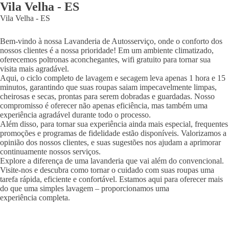
Vila Velha
-
ES
Vila Velha
-
ES
Bem-vindo à nossa Lavanderia de Autosserviço, onde o conforto dos
nossos clientes é a nossa prioridade! Em um ambiente climatizado,
oferecemos poltronas aconchegantes, wifi gratuito para tornar sua
visita mais agradável.
Aqui, o ciclo completo de lavagem e secagem leva apenas 1 hora e 15
minutos, garantindo que suas roupas saiam impecavelmente limpas,
cheirosas e secas, prontas para serem dobradas e guardadas. Nosso
compromisso é oferecer não apenas eficiência, mas também uma
experiência agradável durante todo o processo.
Além disso, para tornar sua experiência ainda mais especial, frequentes
promoções e programas de fidelidade estão disponíveis. Valorizamos a
opinião dos nossos clientes, e suas sugestões nos ajudam a aprimorar
continuamente nossos serviços.
Explore a diferença de uma lavanderia que vai além do convencional.
Visite-nos e descubra como tornar o cuidado com suas roupas uma
tarefa rápida, eficiente e confortável. Estamos aqui para oferecer mais
do que uma simples lavagem – proporcionamos uma
experiência completa.