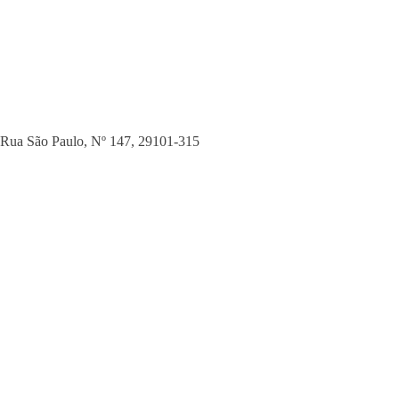
Rua São Paulo, Nº 147
,
29101-315