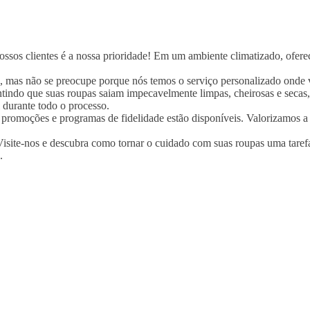
sos clientes é a nossa prioridade! Em um ambiente climatizado, oferece
, mas não se preocupe porque nós temos o serviço personalizado onde 
rantindo que suas roupas saiam impecavelmente limpas, cheirosas e sec
 durante todo o processo.
s promoções e programas de fidelidade estão disponíveis. Valorizamos a
isite-nos e descubra como tornar o cuidado com suas roupas uma tarefa 
.