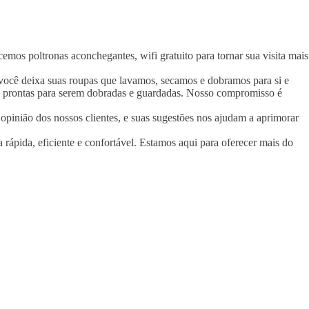
mos poltronas aconchegantes, wifi gratuito para tornar sua visita mais
você deixa suas roupas que lavamos, secamos e dobramos para si e
as, prontas para serem dobradas e guardadas. Nosso compromisso é
 opinião dos nossos clientes, e suas sugestões nos ajudam a aprimorar
rápida, eficiente e confortável. Estamos aqui para oferecer mais do