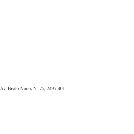
Av. Beato Nuno, Nº 75
,
2495-401