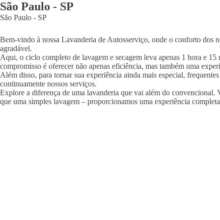
São Paulo
-
SP
São Paulo
-
SP
Bem-vindo à nossa Lavanderia de Autosserviço, onde o conforto dos nos
agradável.
Aqui, o ciclo completo de lavagem e secagem leva apenas 1 hora e 15 
compromisso é oferecer não apenas eficiência, mas também uma experi
Além disso, para tornar sua experiência ainda mais especial, frequente
continuamente nossos serviços.
Explore a diferença de uma lavanderia que vai além do convencional. V
que uma simples lavagem – proporcionamos uma experiência completa