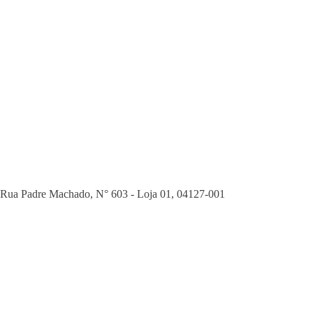
Rua Padre Machado, N° 603 - Loja 01
,
04127-001