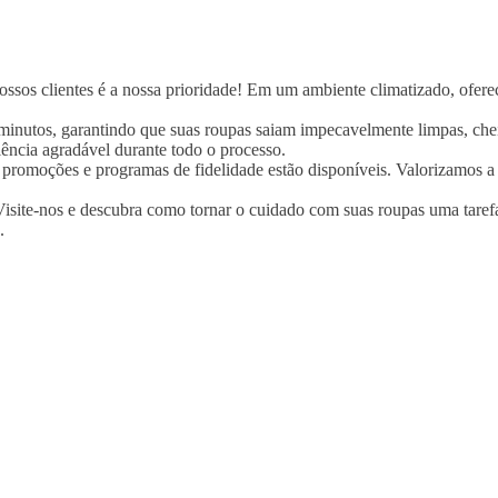
sos clientes é a nossa prioridade! Em um ambiente climatizado, oferece
minutos, garantindo que suas roupas saiam impecavelmente limpas, chei
ência agradável durante todo o processo.
s promoções e programas de fidelidade estão disponíveis. Valorizamos a
isite-nos e descubra como tornar o cuidado com suas roupas uma tarefa 
.