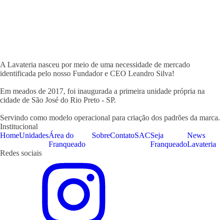
A Lavateria nasceu por meio de uma necessidade de mercado
identificada pelo nosso Fundador e CEO Leandro Silva!
Em meados de 2017, foi inaugurada a primeira unidade própria na
cidade de São José do Rio Preto - SP.
Servindo como modelo operacional para criação dos padrões da marca.
Institucional
Home
Unidades
Área do
Sobre
Contato
SAC
Seja
News
Franqueado
Franqueado
Lavateria
Redes sociais