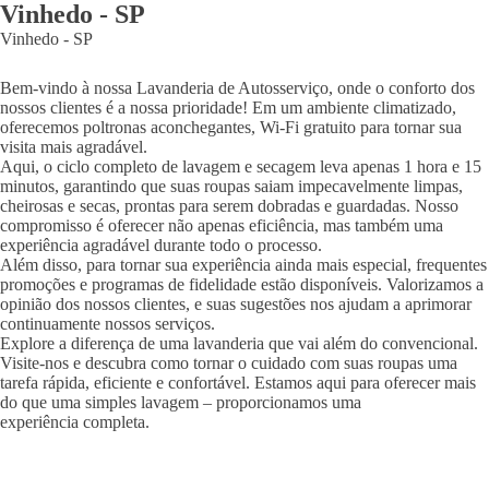
Vinhedo
-
SP
Vinhedo
-
SP
Bem-vindo à nossa Lavanderia de Autosserviço, onde o conforto dos
nossos clientes é a nossa prioridade! Em um ambiente climatizado,
oferecemos poltronas aconchegantes, Wi-Fi gratuito para tornar sua
visita mais agradável.
Aqui, o ciclo completo de lavagem e secagem leva apenas 1 hora e 15
minutos, garantindo que suas roupas saiam impecavelmente limpas,
cheirosas e secas, prontas para serem dobradas e guardadas. Nosso
compromisso é oferecer não apenas eficiência, mas também uma
experiência agradável durante todo o processo.
Além disso, para tornar sua experiência ainda mais especial, frequentes
promoções e programas de fidelidade estão disponíveis. Valorizamos a
opinião dos nossos clientes, e suas sugestões nos ajudam a aprimorar
continuamente nossos serviços.
Explore a diferença de uma lavanderia que vai além do convencional.
Visite-nos e descubra como tornar o cuidado com suas roupas uma
tarefa rápida, eficiente e confortável. Estamos aqui para oferecer mais
do que uma simples lavagem – proporcionamos uma
experiência completa.