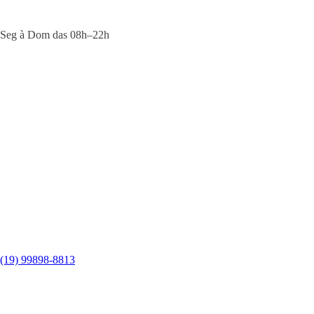
Seg à Dom das 08h–22h
(19) 99898-8813