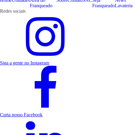
Home
Unidades
Área do
Sobre
Contato
SAC
Seja
News
Franqueado
Franqueado
Lavateria
Redes sociais
Siga a gente no Instagram
Curta nosso Facebook