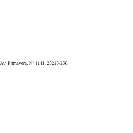
Av. Primavera, Nº 1141
,
25215-250