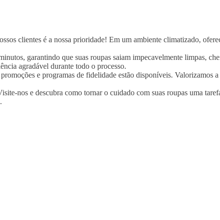
sos clientes é a nossa prioridade! Em um ambiente climatizado, oferece
minutos, garantindo que suas roupas saiam impecavelmente limpas, chei
ência agradável durante todo o processo.
s promoções e programas de fidelidade estão disponíveis. Valorizamos a
isite-nos e descubra como tornar o cuidado com suas roupas uma tarefa 
.