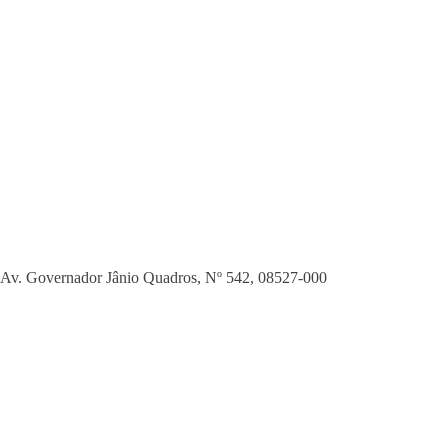
Av. Governador Jânio Quadros, Nº 542
,
08527-000