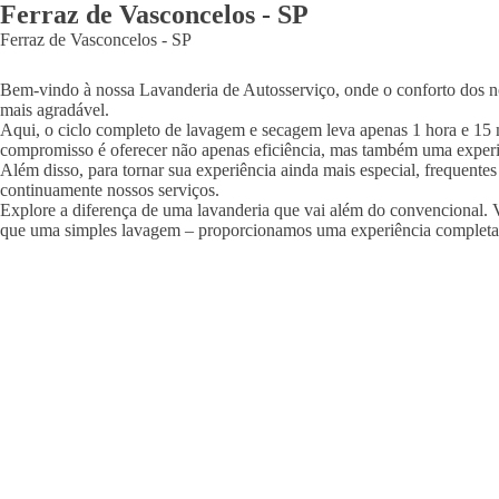
Ferraz de Vasconcelos
-
SP
Ferraz de Vasconcelos
-
SP
Bem-vindo à nossa Lavanderia de Autosserviço, onde o conforto dos nos
mais agradável.
Aqui, o ciclo completo de lavagem e secagem leva apenas 1 hora e 15 
compromisso é oferecer não apenas eficiência, mas também uma experi
Além disso, para tornar sua experiência ainda mais especial, frequente
continuamente nossos serviços.
Explore a diferença de uma lavanderia que vai além do convencional. V
que uma simples lavagem – proporcionamos uma experiência completa