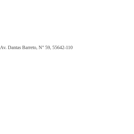
Av. Dantas Barreto, N° 59
,
55642-110