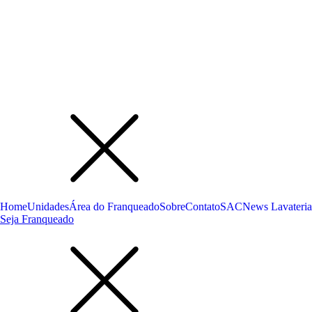
Home
Unidades
Área do Franqueado
Sobre
Contato
SAC
News Lavateria
Seja Franqueado