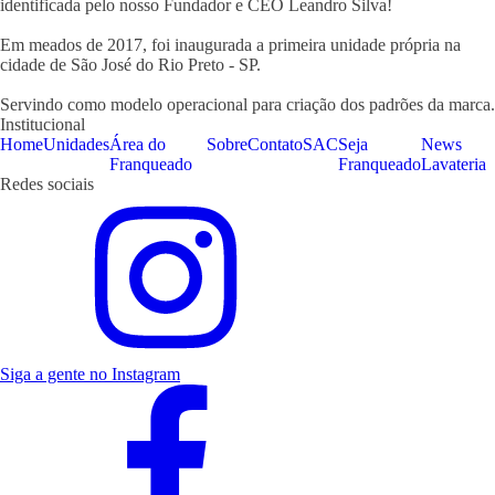
identificada pelo nosso Fundador e CEO Leandro Silva!
Em meados de 2017, foi inaugurada a primeira unidade própria na
cidade de São José do Rio Preto - SP.
Servindo como modelo operacional para criação dos padrões da marca.
Institucional
Home
Unidades
Área do
Sobre
Contato
SAC
Seja
News
Franqueado
Franqueado
Lavateria
Redes sociais
Siga a gente no Instagram