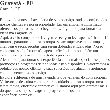
Gravatá
-
PE
Gravatá
-
PE
Bem-vindo à nossa Lavanderia de Autosserviço, onde o conforto dos
nossos clientes é a nossa prioridade! Em um ambiente climatizado,
oferecemos poltronas aconchegantes, wifi gratuito para tornar sua
visita mais agradável.
Aqui, o ciclo completo de lavagem e secagem leva apenas 1 hora e 15
minutos, garantindo que suas roupas saiam impecavelmente limpas,
cheirosas e secas, prontas para serem dobradas e guardadas. Nosso
compromisso é oferecer não apenas eficiência, mas também uma
experiência agradável durante todo o processo.
Além disso, para tornar sua experiência ainda mais especial, frequentes
promoções e programas de fidelidade estão disponíveis. Valorizamos a
opinião dos nossos clientes, e suas sugestões nos ajudam a aprimorar
continuamente nossos serviços.
Explore a diferença de uma lavanderia que vai além do convencional.
Visite-nos e descubra como tornar o cuidado com suas roupas uma
tarefa rápida, eficiente e confortável. Estamos aqui para oferecer mais
do que uma simples lavagem – proporcionamos uma
experiência completa.