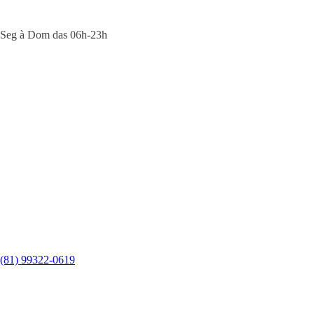
Seg à Dom das 06h-23h
(81) 99322-0619