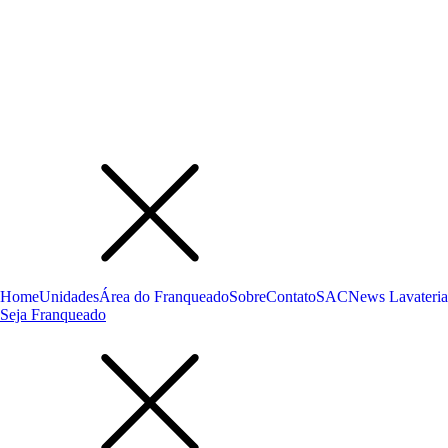
Home
Unidades
Área do Franqueado
Sobre
Contato
SAC
News Lavateria
Seja Franqueado