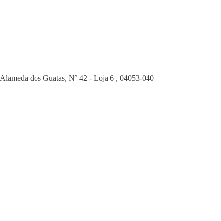
Alameda dos Guatas, N° 42 - Loja 6
,
04053-040