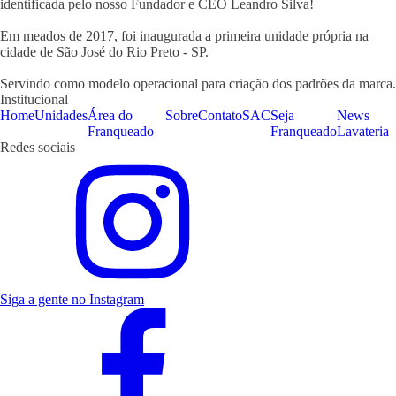
identificada pelo nosso Fundador e CEO Leandro Silva!
Em meados de 2017, foi inaugurada a primeira unidade própria na
cidade de São José do Rio Preto - SP.
Servindo como modelo operacional para criação dos padrões da marca.
Institucional
Home
Unidades
Área do
Sobre
Contato
SAC
Seja
News
Franqueado
Franqueado
Lavateria
Redes sociais
Siga a gente no Instagram