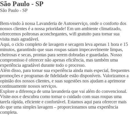
São Paulo
-
SP
São Paulo
-
SP
Bem-vindo à nossa Lavanderia de Autosserviço, onde o conforto dos
nossos clientes é a nossa prioridade! Em um ambiente climatizado,
oferecemos poltronas aconchegantes, wifi gratuito para tornar sua
visita mais agradável.
Aqui, o ciclo completo de lavagem e secagem leva apenas 1 hora e 15
minutos, garantindo que suas roupas saiam impecavelmente limpas,
cheirosas e secas, prontas para serem dobradas e guardadas. Nosso
compromisso é oferecer não apenas eficiência, mas também uma
experiência agradável durante todo o processo.
Além disso, para tornar sua experiência ainda mais especial, frequentes
promoções e programas de fidelidade estão disponíveis. Valorizamos a
opinião dos nossos clientes, e suas sugestões nos ajudam a aprimorar
continuamente nossos serviços.
Explore a diferença de uma lavanderia que vai além do convencional.
Visite-nos e descubra como tornar o cuidado com suas roupas uma
tarefa rápida, eficiente e confortável. Estamos aqui para oferecer mais
do que uma simples lavagem – proporcionamos uma experiência
completa.