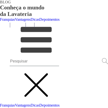
BLOG
Conheça o mundo
da Lavateria
Franquias
Vantagens
Dicas
Depoimentos
Franquias
Vantagens
Dicas
Depoimentos