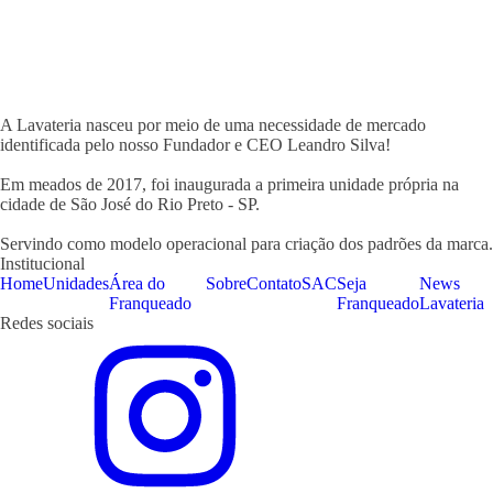
A Lavateria nasceu por meio de uma necessidade de mercado
identificada pelo nosso Fundador e CEO Leandro Silva!
Em meados de 2017, foi inaugurada a primeira unidade própria na
cidade de São José do Rio Preto - SP.
Servindo como modelo operacional para criação dos padrões da marca.
Institucional
Home
Unidades
Área do
Sobre
Contato
SAC
Seja
News
Franqueado
Franqueado
Lavateria
Redes sociais