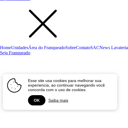
Home
Unidades
Área do Franqueado
Sobre
Contato
SAC
News Lavateria
Seja Franqueado
Esse site usa cookies para melhorar sua
experiencia, ao continuar navegando você
concorda com o uso de cookies.
OK
Saiba mais