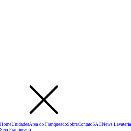
Home
Unidades
Área do Franqueado
Sobre
Contato
SAC
News Lavateria
Seja Franqueado