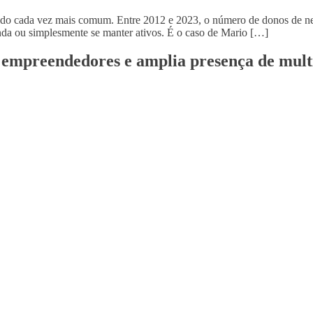
rnado cada vez mais comum. Entre 2012 e 2023, o número de donos de n
a ou simplesmente se manter ativos. É o caso de Mario […]
de empreendedores e amplia presença de mul