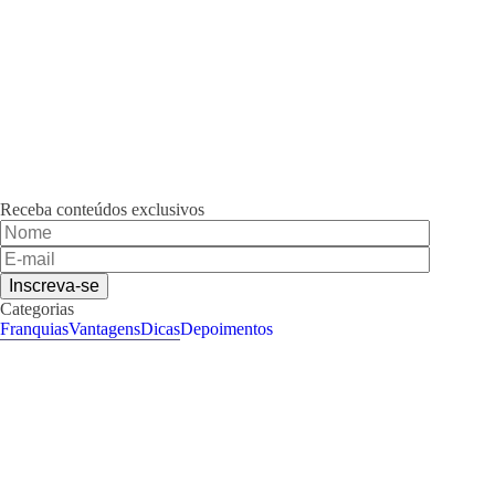
Receba conteúdos exclusivos
Categorias
Franquias
Vantagens
Dicas
Depoimentos