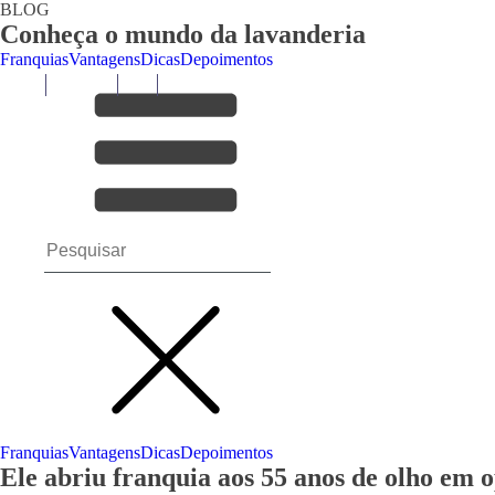
BLOG
Conheça o mundo da lavanderia
Franquias
Vantagens
Dicas
Depoimentos
Franquias
Vantagens
Dicas
Depoimentos
Ele abriu franquia aos 55 anos de olho em 