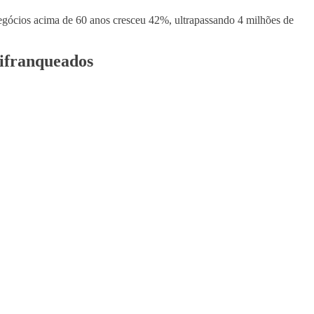
egócios acima de 60 anos cresceu 42%, ultrapassando 4 milhões de
tifranqueados