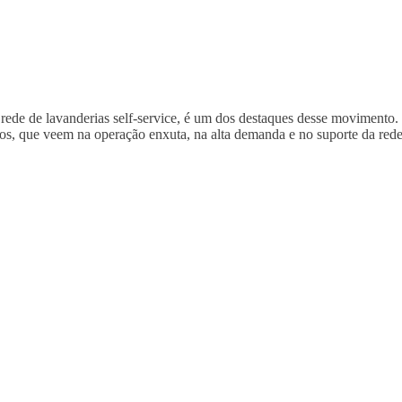
, rede de lavanderias self-service, é um dos destaques desse moviment
dos, que veem na operação enxuta, na alta demanda e no suporte da red