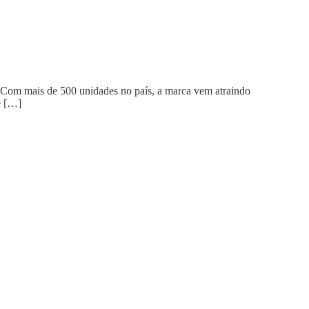
o. Com mais de 500 unidades no país, a marca vem atraindo
e […]